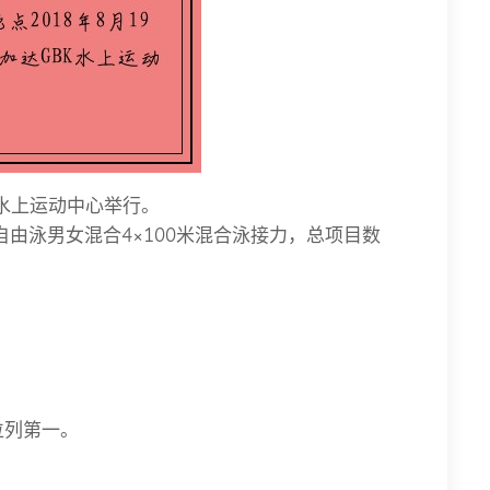
BK水上运动中心举行。
米自由泳男女混合4×100米混合泳接力，总项目数
位列第一。