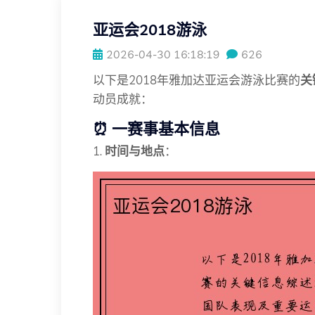
亚运会2018游泳
2026-04-30 16:18:19
626
以下是2018年雅加达亚运会游泳比赛的
关
动员成就：
⏰
一赛事基本信息
1.
时间与地点
：