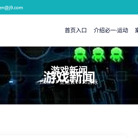
ren@j9.com
首页入口
介绍必一·运动
游戏新闻
Home
亚运会2018游泳