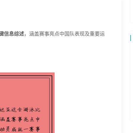
键信息综述
，涵盖赛事亮点中国队表现及重要运