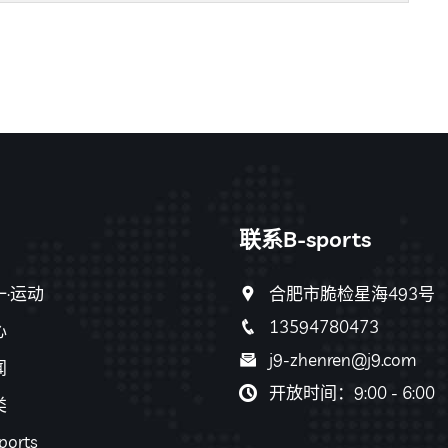
联系B-sports
·运动
合肥市脆检星海493号
13594780473
心
j9-zhenren@j9.com
闻
开放时间：9:00 - 6:00
类
orts